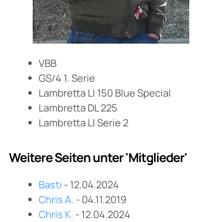
VBB
GS/4 1. Serie
Lambretta LI 150 Blue Special
Lambretta DL 225
Lambretta LI Serie 2
Weitere Seiten unter 'Mitglieder'
Basti
- 12.04.2024
Chris A.
- 04.11.2019
Chris K.
- 12.04.2024