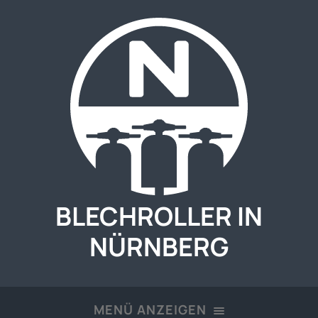
BLECHROLLER IN
NÜRNBERG
MENÜ ANZEIGEN