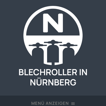
BLECHROLLER IN
NÜRNBERG
MENÜ ANZEIGEN