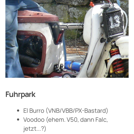
Fuhrpark
El Burro (VNB/VBB/PX-Bastard)
Voodoo (ehem. V50, dann Falc,
jetzt...?)