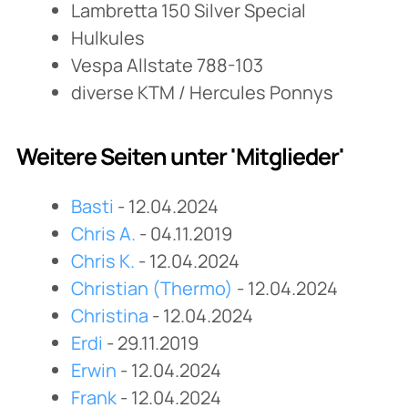
Lambretta 150 Silver Special
Hulkules
Vespa Allstate 788-103
diverse KTM / Hercules Ponnys
Weitere Seiten unter 'Mitglieder'
Basti
- 12.04.2024
Chris A.
- 04.11.2019
Chris K.
- 12.04.2024
Christian (Thermo)
- 12.04.2024
Christina
- 12.04.2024
Erdi
- 29.11.2019
Erwin
- 12.04.2024
Frank
- 12.04.2024