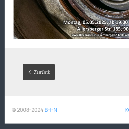
Zurück
© 2008-2024
B-I-N
K