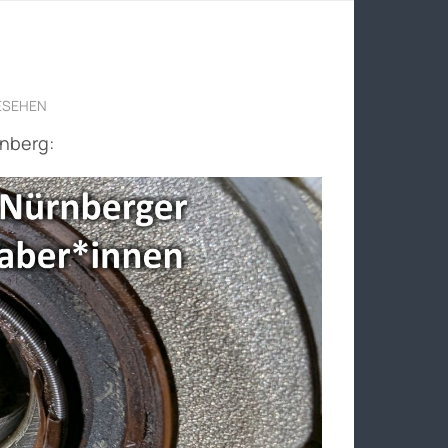
ESEHEN
rnberg: