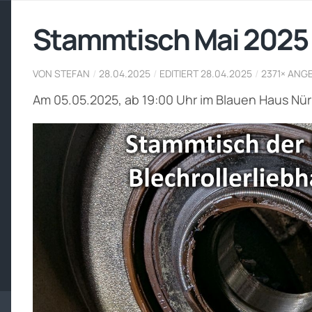
Stammtisch Mai 2025
VON STEFAN
/
28.04.2025
/
EDITIERT 28.04.2025
/
2371× ANG
Am 05.05.2025, ab 19:00 Uhr im Blauen Haus Nü