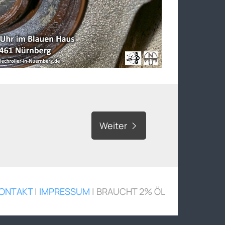
Weiter
ONTAKT
|
IMPRESSUM
| BRAUCHT 2% ÖL