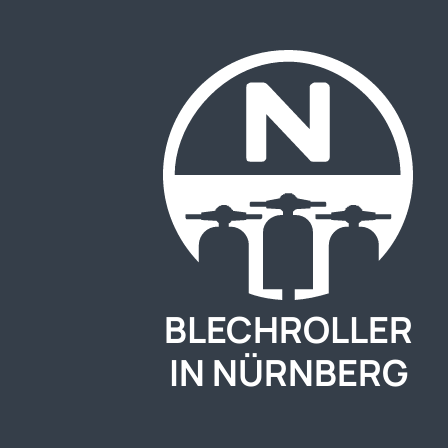
BLECHROLLER
IN NÜRNBERG