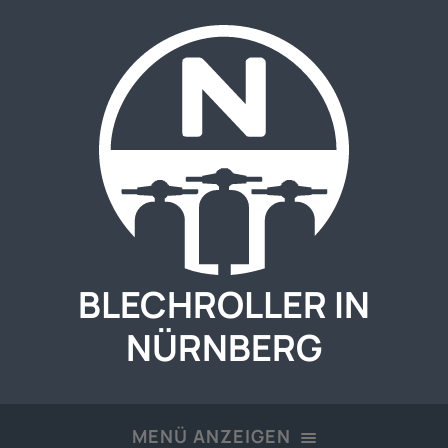
BLECHROLLER IN
NÜRNBERG
MENÜ ANZEIGEN