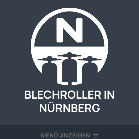
BLECHROLLER IN
NÜRNBERG
MENÜ ANZEIGEN